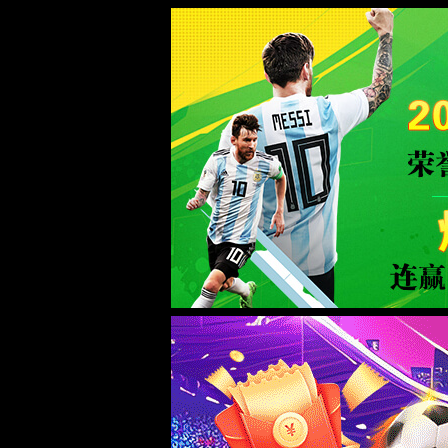
williamhill威廉(中国)中文官方网站-