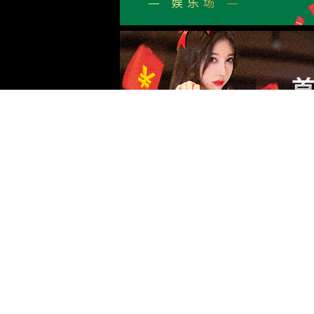
09
2025-09