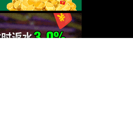
召开2025年度师资队伍实践能力提升项目期满考核会议
1
202
，紧密联系教育教学与生产实践，提升教师的实践创新能力，依
提升计划管理办法》（青大教处字〔2024〕55号）和...
williamhill官网赴南京多家单位开展学科建设、人才培养及访企拓岗学习调研
验室管理及产学研协同育人工作，拓展科研合作与就业渠道，
，由副院长牛海林带队，科研管理部主任张本印、环境生态工程...
williamhill官网与首都经济贸易大学工商管理学院联合学士学位培养项目正式获批
学位委员会公布了2026年度双学士学位复合型人才培养项目及联合学
学工商管理学院联合williamhill威廉中文官网申报...
williamhill官网赴广东工业大学、成都理工大学开展环境生态工程专业建设专题调研