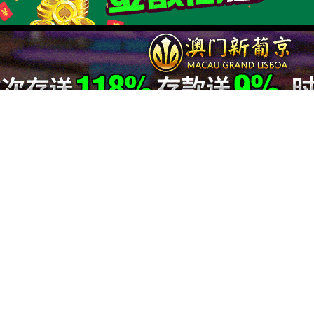
williamhill官网
22
2025-06
为推动校企之间的合作与交流
据《青海大学师资队伍实践能力
为推进学院学科平台建设、实
2026年5月30日至6月1日
2026年4月28日，北京市
士学位项目名单，首都经济贸易大