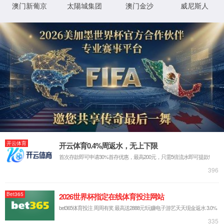
2025-09
上线
williamhill官网荣获青海省教学成果二等奖
【
williamhill官网召开2025年度师资队伍实践能力提升项目期满考核会议
为推动校企之间的合作与交流，紧密联系教育教学与生产实
践，提升教师的实践创新能力，依据《青海大学师资队伍实践
能力提升计划管理办法》（青大教处字〔2024〕55号）和...
williamhill官网赴南京多家单位开展学科建设、人才培养及访企拓岗学习调研
为推进学院学科平台建设、实验室管理及产学研协同育人工